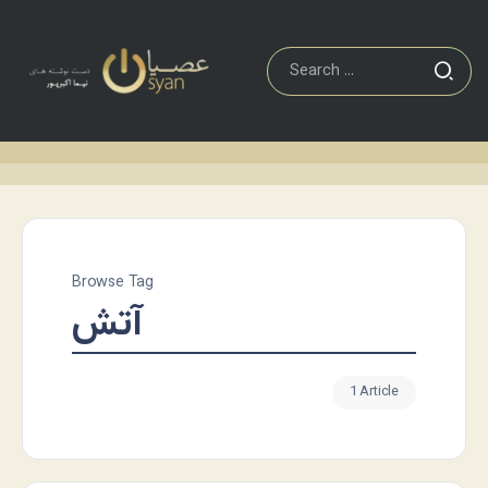
Browse Tag
آتش
1 Article