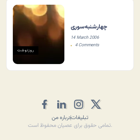
چهارشنبه‌سوری
14 March 2006
4 Comments
روزنوشت
تبلیغات
درباره من
تمامی حقوق برای عصیان محفوظ است.