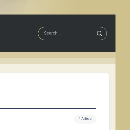
1 Article