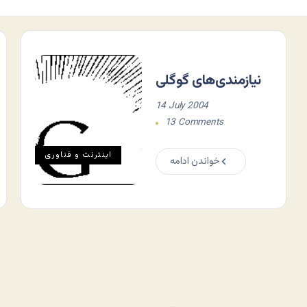
نيازمندی‌های گوگلی
14 July 2004
13 Comments
اينترنت و فناوری
خواندن ادامه