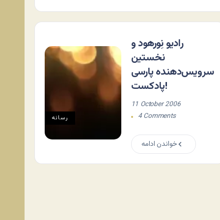
رادیو نِورهود و
نخستین
سرویس‌دهنده پارسی
پادکست‌!
11 October 2006
4 Comments
رسانه
خواندن ادامه