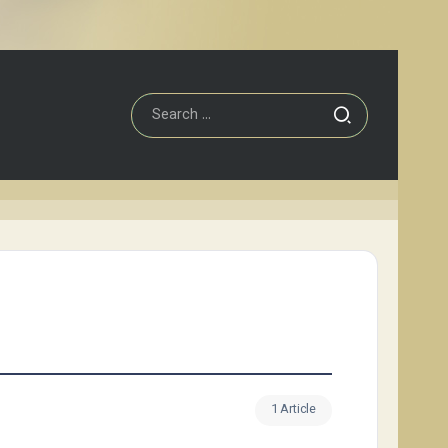
1 Article