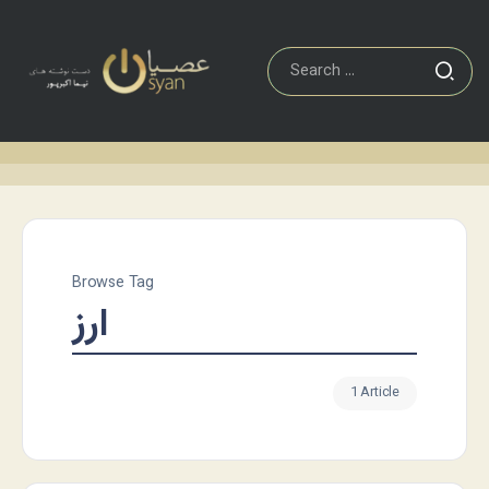
Browse Tag
ارز
1 Article