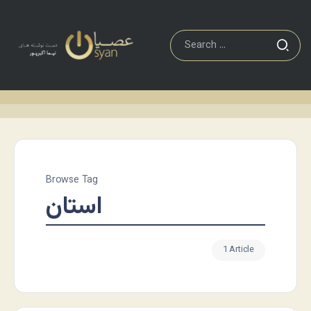
Browse Tag
استان
1 Article