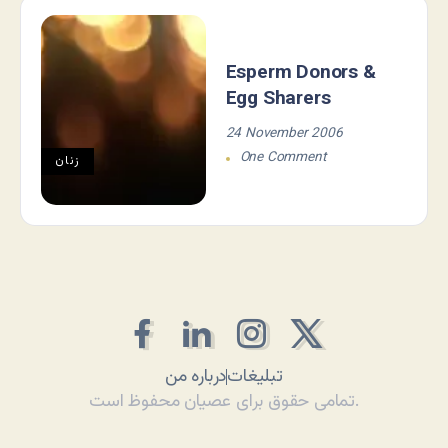
Esperm Donors &
Egg Sharers
24 November 2006
One Comment
زنان
تبلیغات
درباره من
تمامی حقوق برای عصیان محفوظ است.