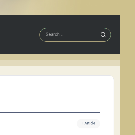
1 Article