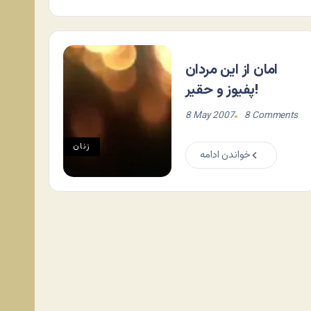
امان از این مردان
پفیوز و حقیر!
8 May 2007
8 Comments
زنان
خواندن ادامه