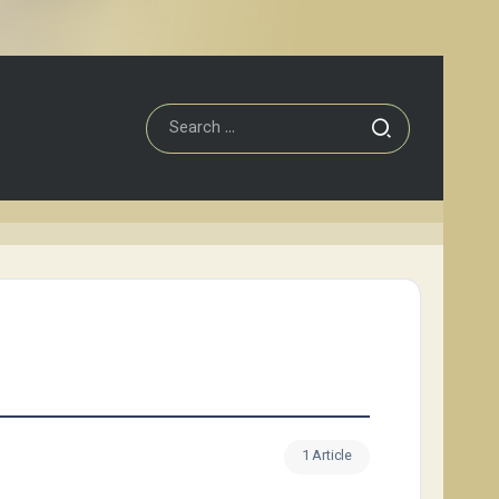
1 Article