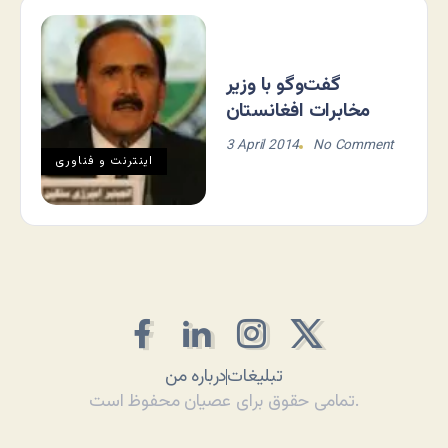
گفت‌وگو با وزیر
مخابرات افغانستان
3 April 2014
No Comment
اينترنت و فناوری
تبلیغات
درباره من
تمامی حقوق برای عصیان محفوظ است.