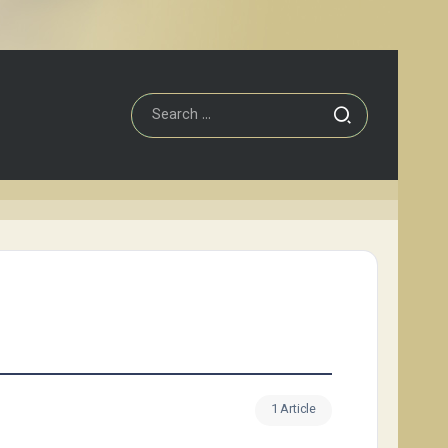
1 Article