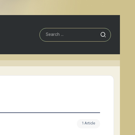
1 Article