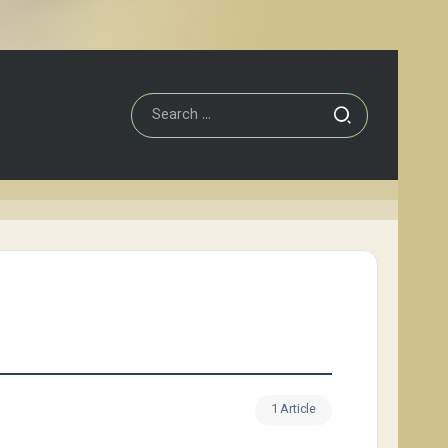
1 Article