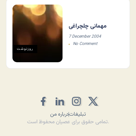
مهمانی چلچراغی
7 December 2004
No Comment
روزنوشت
تبلیغات
درباره من
تمامی حقوق برای عصیان محفوظ است.