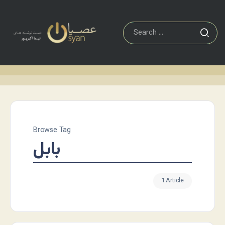
Browse Tag
بابل
1 Article