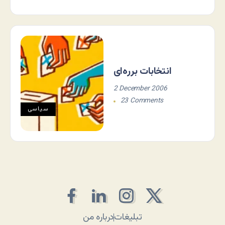
انتخابات برره‌ای
2 December 2006
23 Comments
سياسی
تبلیغات
درباره من