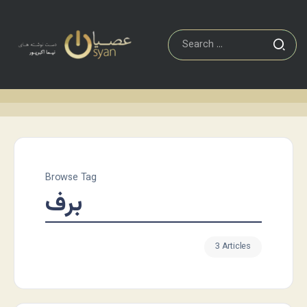
Browse Tag
برف
3 Articles