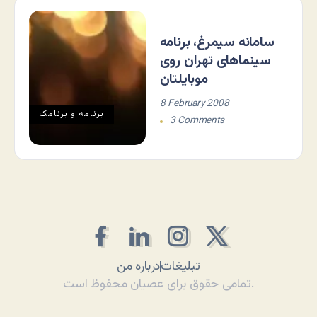
سامانه سیمرغ، برنامه
سینماهای تهران روی
موبایلتان
8 February 2008
برنامه و برنامک
3 Comments
تبلیغات
درباره من
تمامی حقوق برای عصیان محفوظ است.