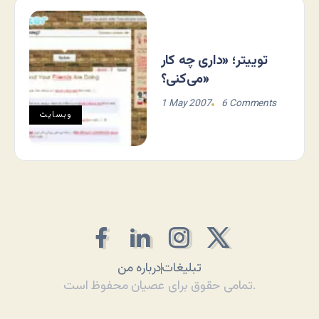
توییتر؛ «داری چه کار
می‌کنی؟»
1 May 2007
6 Comments
وبسایت
تبلیغات
درباره من
تمامی حقوق برای عصیان محفوظ است.