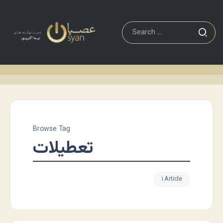
Browse Tag
تعطیلات
۱ Article