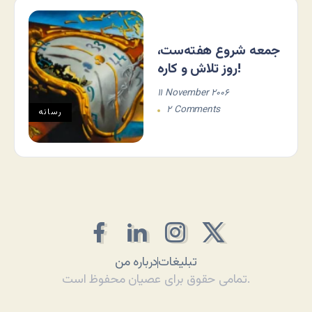
جمعه شروع هفته‌ست،
روز تلاش و کاره!
۱۱ November ۲۰۰۶
۲ Comments
رسانه
تبلیغات
درباره من
تمامی حقوق برای عصیان محفوظ است.