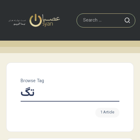
Browse Tag
تگ
1 Article