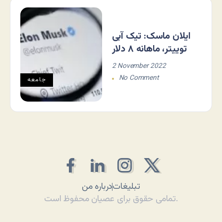
ایلان ماسک: تیک آبی
توییتر، ماهانه ۸ دلار
2 November 2022
No Comment
جامعه
تبلیغات
درباره من
تمامی حقوق برای عصیان محفوظ است.