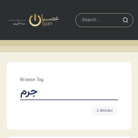
Browse Tag
جرم
2 Articles