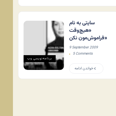
سایتی به نام
«هیچ‌وقت
فراموش‌مون نکن»
9 September 2009
5 Comments
برنامه‌نويسی وب
خواندن ادامه