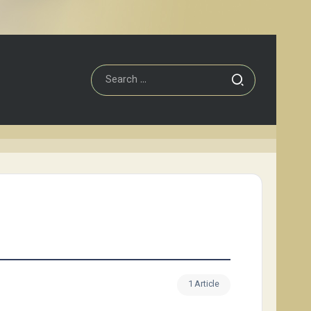
1 Article