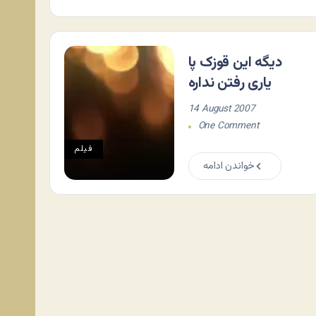
دیگه این قوزک پا
یاری رفتن نداره
14 August 2007
One Comment
فيلم
خواندن ادامه