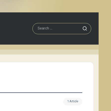
1 Article