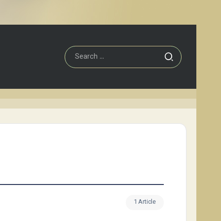
1 Article