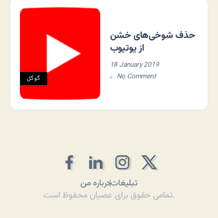
حذف شوخی‌های خشن
از یوتیوب
18 January 2019
No Comment
گوگل
تبلیغات
درباره من
تمامی حقوق برای عصیان محفوظ است.