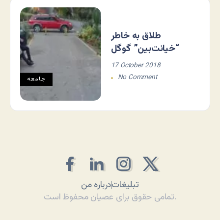
طلاق به خاطر
“خیانت‌بین” گوگل
17 October 2018
No Comment
جامعه
تبلیغات
درباره من
تمامی حقوق برای عصیان محفوظ است.