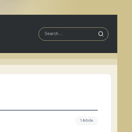
1 Article