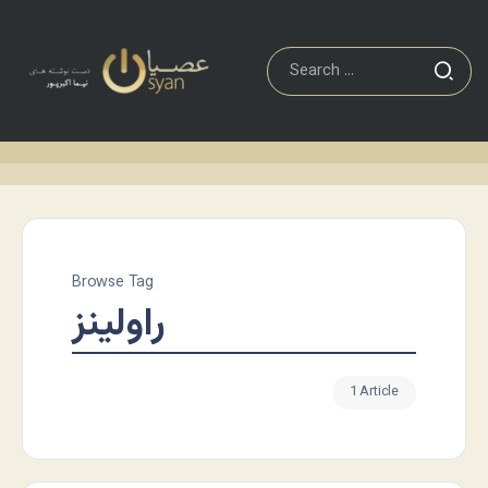
Browse Tag
راولینز
1 Article