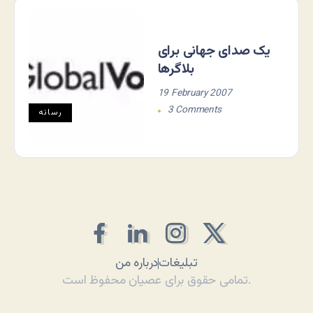
یک صدای جهانی برای
بلاگرها
19 February 2007
3 Comments
رسانه
تبلیغات
درباره من
تمامی حقوق برای عصیان محفوظ است.