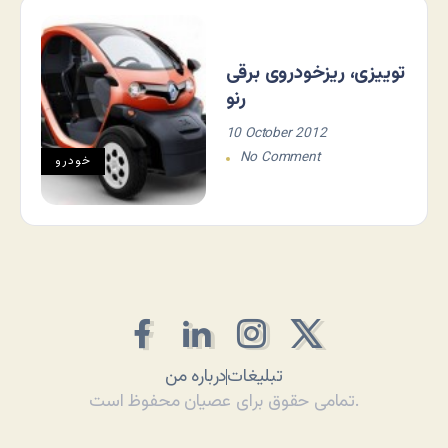
توییزی، ریزخودروی برقی
رنو
10 October 2012
No Comment
خودرو
تبلیغات
درباره من
تمامی حقوق برای عصیان محفوظ است.