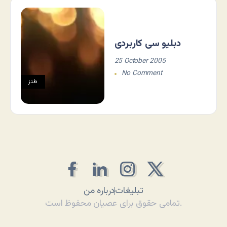
دبلیو سی کاربردی
25 October 2005
No Comment
طنز
تبلیغات
درباره من
تمامی حقوق برای عصیان محفوظ است.