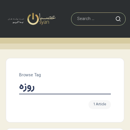
Browse Tag
روزه
1 Article