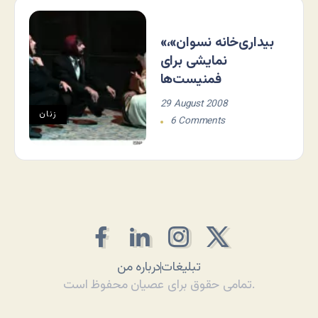
«بیداری‌خانه نسوان»،
نمایشی برای
فمنیست‌ها
29 August 2008
زنان
6 Comments
تبلیغات
درباره من
تمامی حقوق برای عصیان محفوظ است.