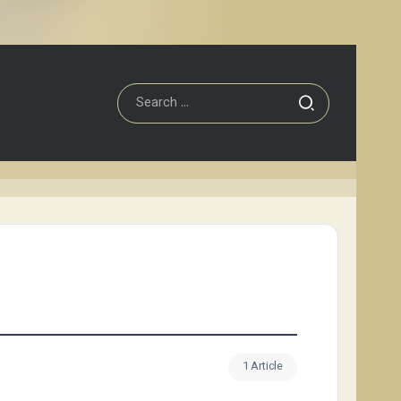
1 Article