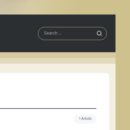
1 Article