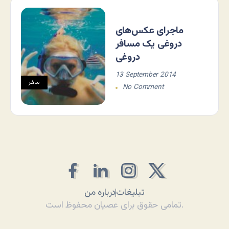
ماجرای عکس‌های
دروغی یک مسافر
دروغی
13 September 2014
سفر
No Comment
تبلیغات
درباره من
تمامی حقوق برای عصیان محفوظ است.