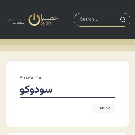
Browse Tag
سودوکو
1 Article