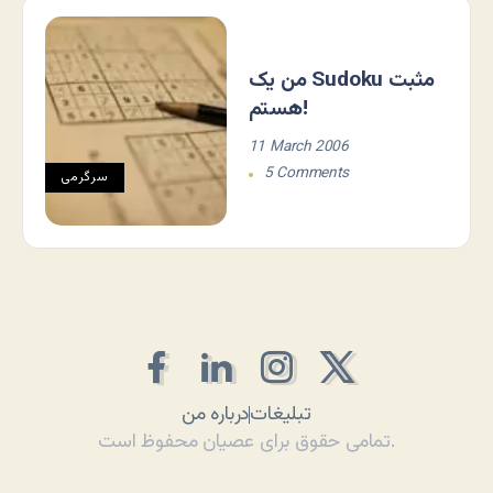
من یک Sudoku مثبت
هستم!
11 March 2006
5 Comments
سرگرمی
تبلیغات
درباره من
تمامی حقوق برای عصیان محفوظ است.