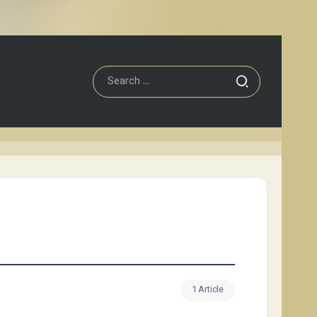
1 Article