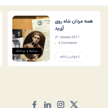
همه مردان شاه روی
آی‌پد
21 January 2011
5 Comments
برنامه و برنامک
خواندن ادامه