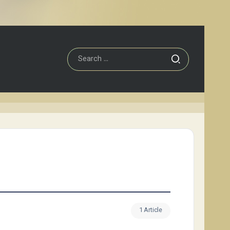
1 Article