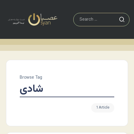
Browse Tag
شادی
1 Article