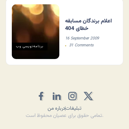
اعلام برندگان مسابقه
خطای 404
16 September 2009
31 Comments
برنامه‌نويسی وب
تبلیغات
درباره من
تمامی حقوق برای عصیان محفوظ است.