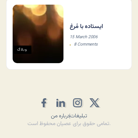
ایستاده با مُرغ
15 March 2006
8 Comments
وبلاگ
تبلیغات
درباره من
تمامی حقوق برای عصیان محفوظ است.