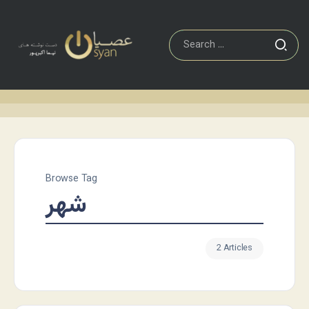
Browse Tag
شهر
2 Articles