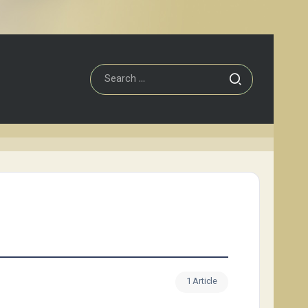
1 Article