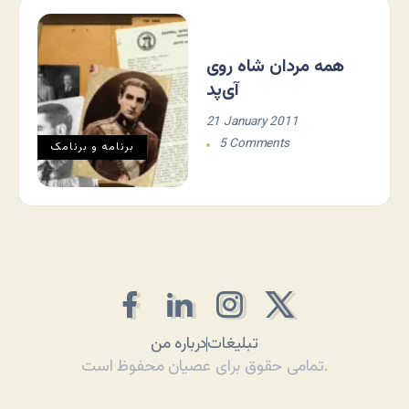
همه مردان شاه روی
آی‌پد
21 January 2011
5 Comments
برنامه و برنامک
تبلیغات
درباره من
تمامی حقوق برای عصیان محفوظ است.