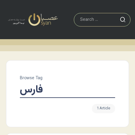
Browse Tag
فارس
1 Article