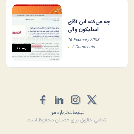
چه می‌کنه این آقای
سلیکون والی!
16 February 2008
2 Comments
رسانه
تبلیغات
درباره من
تمامی حقوق برای عصیان محفوظ است.