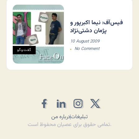
فیس‌آف: نیما اکبرپور و
پژمان دشتی‌نژاد
10 August 2009
No Comment
گفت‌وگو
تبلیغات
درباره من
تمامی حقوق برای عصیان محفوظ است.