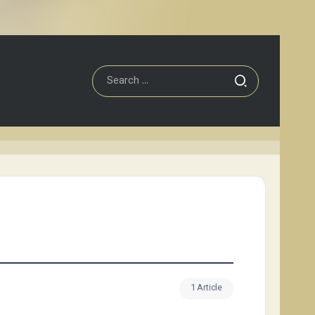
1 Article