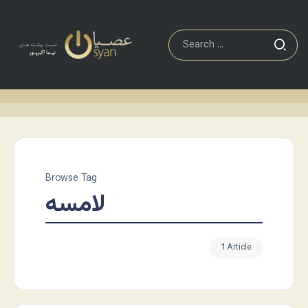
Browse Tag
لامسه
1 Article