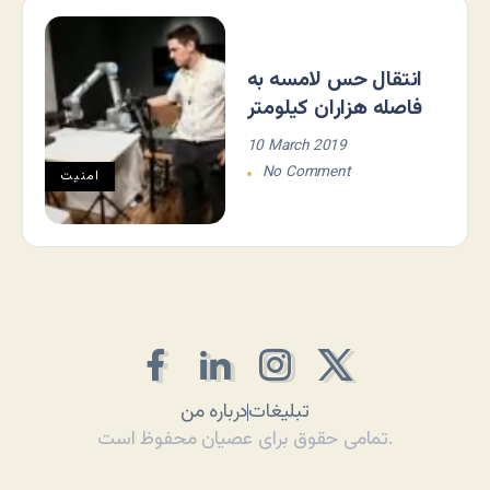
انتقال حس لامسه به
فاصله هزاران کیلومتر
10 March 2019
No Comment
امنیت
تبلیغات
درباره من
تمامی حقوق برای عصیان محفوظ است.