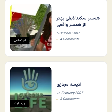
همسر سکندلایفی بهتر
از همسر واقعی!
5 October 2007
4 Comments
اجتماعی
ادیسه مجازی
16 February 2007
3 Comments
وبسایت