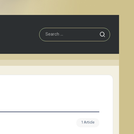
1 Article