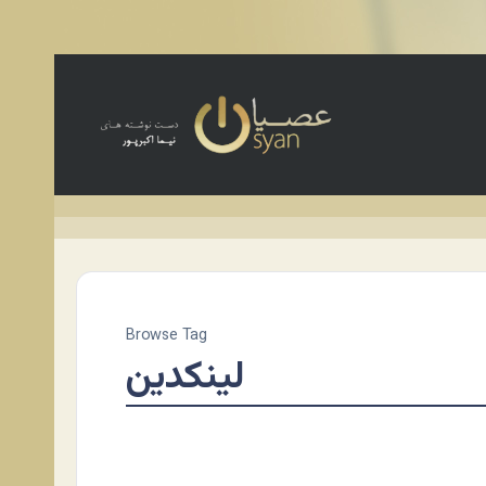
Browse Tag
لینکدین